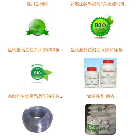
熱河生物群
對蝦生物學如何?又該如何養殖?
生物產品按鈕與水滴和綠色的樹葉
生物產品按鈕與水滴和綠色的樹葉
為您的生物產品所作的完美徽章
hb培養基 價格