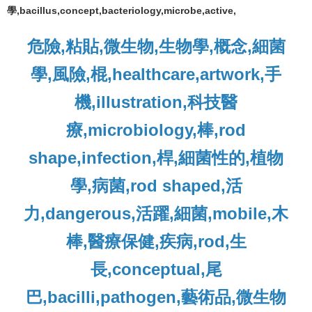
學,bacillus,concept,bacteriology,microbe,active,
危險,粘貼,微生物,生物學,概念,細菌
學,風險,棍,healthcare,artwork,手
機,illustration,科技醫
療,microbiology,棒,rod
shape,infection,桿,細菌性的,植物
學,病菌,rod shaped,活
力,dangerous,活躍,細菌,mobile,木
棒,醫療保健,疾病,rod,生
長,conceptual,尾
巴,bacilli,pathogen,藝術品,微生物